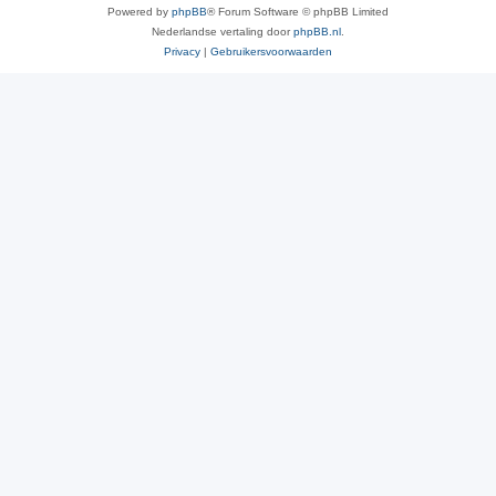
Powered by
phpBB
® Forum Software © phpBB Limited
Nederlandse vertaling door
phpBB.nl
.
Privacy
|
Gebruikersvoorwaarden