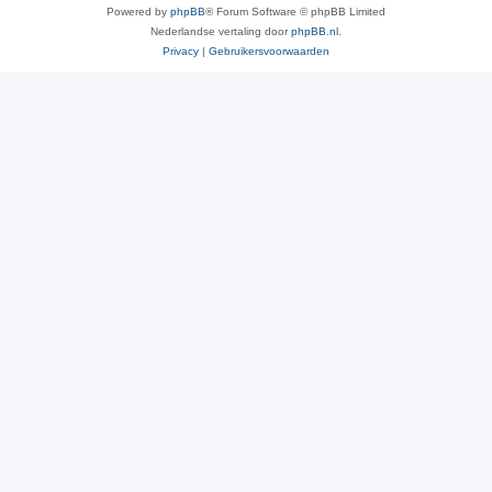
Powered by
phpBB
® Forum Software © phpBB Limited
Nederlandse vertaling door
phpBB.nl
.
Privacy
|
Gebruikersvoorwaarden