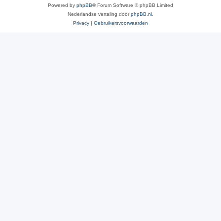
Powered by
phpBB
® Forum Software © phpBB Limited
Nederlandse vertaling door
phpBB.nl
.
Privacy
|
Gebruikersvoorwaarden