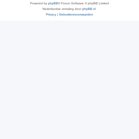
Powered by
phpBB
® Forum Software © phpBB Limited
Nederlandse vertaling door
phpBB.nl
.
Privacy
|
Gebruikersvoorwaarden