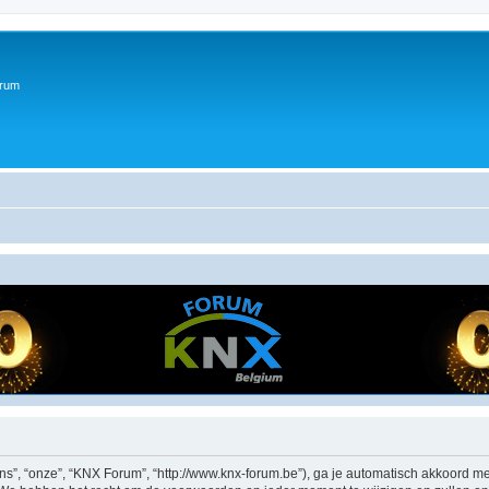
orum
”, “onze”, “KNX Forum”, “http://www.knx-forum.be”), ga je automatisch akkoord me