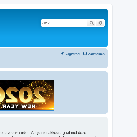
Zoek
Uitgebreid zoeken
Registreer
Aanmelden
t de voorwaarden. Als je niet akkoord gaat met deze