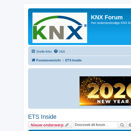
KNX Forum
Het nederlandstalige KNX f
Snelle links
V&A
Forumoverzicht
ETS Inside
ETS Inside
Zoe
Nieuw onderwerp