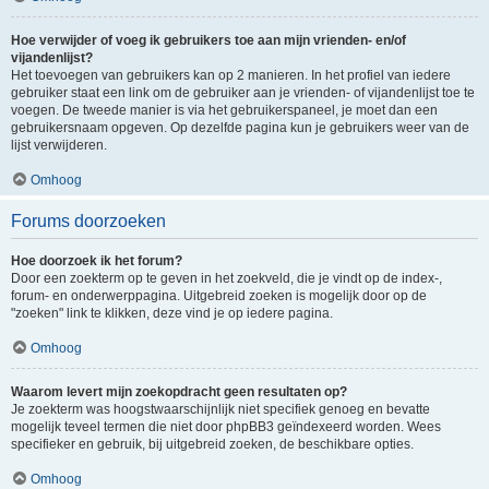
Hoe verwijder of voeg ik gebruikers toe aan mijn vrienden- en/of
vijandenlijst?
Het toevoegen van gebruikers kan op 2 manieren. In het profiel van iedere
gebruiker staat een link om de gebruiker aan je vrienden- of vijandenlijst toe te
voegen. De tweede manier is via het gebruikerspaneel, je moet dan een
gebruikersnaam opgeven. Op dezelfde pagina kun je gebruikers weer van de
lijst verwijderen.
Omhoog
Forums doorzoeken
Hoe doorzoek ik het forum?
Door een zoekterm op te geven in het zoekveld, die je vindt op de index-,
forum- en onderwerppagina. Uitgebreid zoeken is mogelijk door op de
"zoeken" link te klikken, deze vind je op iedere pagina.
Omhoog
Waarom levert mijn zoekopdracht geen resultaten op?
Je zoekterm was hoogstwaarschijnlijk niet specifiek genoeg en bevatte
mogelijk teveel termen die niet door phpBB3 geïndexeerd worden. Wees
specifieker en gebruik, bij uitgebreid zoeken, de beschikbare opties.
Omhoog