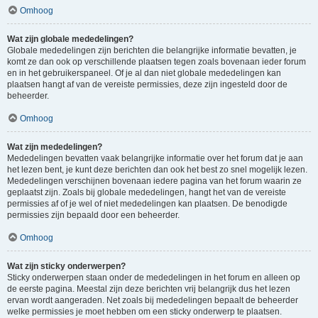
Omhoog
Wat zijn globale mededelingen?
Globale mededelingen zijn berichten die belangrijke informatie bevatten, je
komt ze dan ook op verschillende plaatsen tegen zoals bovenaan ieder forum
en in het gebruikerspaneel. Of je al dan niet globale mededelingen kan
plaatsen hangt af van de vereiste permissies, deze zijn ingesteld door de
beheerder.
Omhoog
Wat zijn mededelingen?
Mededelingen bevatten vaak belangrijke informatie over het forum dat je aan
het lezen bent, je kunt deze berichten dan ook het best zo snel mogelijk lezen.
Mededelingen verschijnen bovenaan iedere pagina van het forum waarin ze
geplaatst zijn. Zoals bij globale mededelingen, hangt het van de vereiste
permissies af of je wel of niet mededelingen kan plaatsen. De benodigde
permissies zijn bepaald door een beheerder.
Omhoog
Wat zijn sticky onderwerpen?
Sticky onderwerpen staan onder de mededelingen in het forum en alleen op
de eerste pagina. Meestal zijn deze berichten vrij belangrijk dus het lezen
ervan wordt aangeraden. Net zoals bij mededelingen bepaalt de beheerder
welke permissies je moet hebben om een sticky onderwerp te plaatsen.