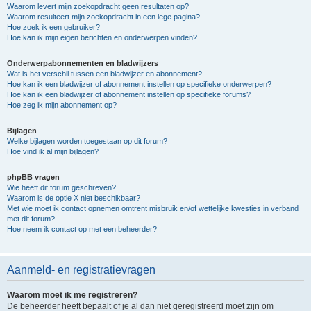
Waarom levert mijn zoekopdracht geen resultaten op?
Waarom resulteert mijn zoekopdracht in een lege pagina?
Hoe zoek ik een gebruiker?
Hoe kan ik mijn eigen berichten en onderwerpen vinden?
Onderwerpabonnementen en bladwijzers
Wat is het verschil tussen een bladwijzer en abonnement?
Hoe kan ik een bladwijzer of abonnement instellen op specifieke onderwerpen?
Hoe kan ik een bladwijzer of abonnement instellen op specifieke forums?
Hoe zeg ik mijn abonnement op?
Bijlagen
Welke bijlagen worden toegestaan op dit forum?
Hoe vind ik al mijn bijlagen?
phpBB vragen
Wie heeft dit forum geschreven?
Waarom is de optie X niet beschikbaar?
Met wie moet ik contact opnemen omtrent misbruik en/of wettelijke kwesties in verband
met dit forum?
Hoe neem ik contact op met een beheerder?
Aanmeld- en registratievragen
Waarom moet ik me registreren?
De beheerder heeft bepaalt of je al dan niet geregistreerd moet zijn om