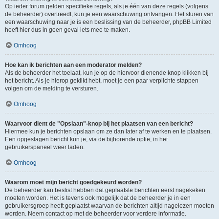
Op ieder forum gelden specifieke regels, als je één van deze regels (volgens
de beheerder) overtreedt, kun je een waarschuwing ontvangen. Het sturen van
een waarschuwing naar je is een beslissing van de beheerder, phpBB Limited
heeft hier dus in geen geval iets mee te maken.
Omhoog
Hoe kan ik berichten aan een moderator melden?
Als de beheerder het toelaat, kun je op de hiervoor dienende knop klikken bij
het bericht. Als je hierop geklikt hebt, moet je een paar verplichte stappen
volgen om de melding te versturen.
Omhoog
Waarvoor dient de "Opslaan"-knop bij het plaatsen van een bericht?
Hiermee kun je berichten opslaan om ze dan later af te werken en te plaatsen.
Een opgeslagen bericht kun je, via de bijhorende optie, in het
gebruikerspaneel weer laden.
Omhoog
Waarom moet mijn bericht goedgekeurd worden?
De beheerder kan beslist hebben dat geplaatste berichten eerst nagekeken
moeten worden. Het is tevens ook mogelijk dat de beheerder je in een
gebruikersgroep heeft geplaatst waarvan de berichten altijd nagelezen moeten
worden. Neem contact op met de beheerder voor verdere informatie.