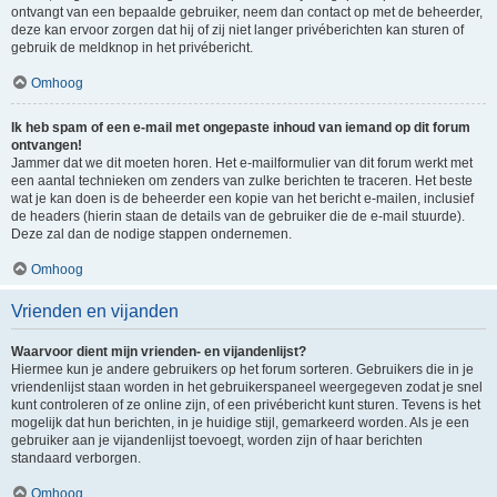
ontvangt van een bepaalde gebruiker, neem dan contact op met de beheerder,
deze kan ervoor zorgen dat hij of zij niet langer privéberichten kan sturen of
gebruik de meldknop in het privébericht.
Omhoog
Ik heb spam of een e-mail met ongepaste inhoud van iemand op dit forum
ontvangen!
Jammer dat we dit moeten horen. Het e-mailformulier van dit forum werkt met
een aantal technieken om zenders van zulke berichten te traceren. Het beste
wat je kan doen is de beheerder een kopie van het bericht e-mailen, inclusief
de headers (hierin staan de details van de gebruiker die de e-mail stuurde).
Deze zal dan de nodige stappen ondernemen.
Omhoog
Vrienden en vijanden
Waarvoor dient mijn vrienden- en vijandenlijst?
Hiermee kun je andere gebruikers op het forum sorteren. Gebruikers die in je
vriendenlijst staan worden in het gebruikerspaneel weergegeven zodat je snel
kunt controleren of ze online zijn, of een privébericht kunt sturen. Tevens is het
mogelijk dat hun berichten, in je huidige stijl, gemarkeerd worden. Als je een
gebruiker aan je vijandenlijst toevoegt, worden zijn of haar berichten
standaard verborgen.
Omhoog