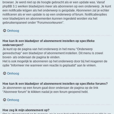
browser. Je werd niet op de hoogte gebracht als er een update was. Vanaf
phpBB 3.1 werken bladwijzers meer als abonneren op een onderwerp. Je kunt
een notificatie krijgen als het onderwerp is geüpdate. Abonneren zal je echter
notificeren als er een update is op een onderwerp of forum. Notificatieopties
voor bladwijzers en abonnementen kunnen ingesteld worden via het
gebruikerspaneel onder “Forumvoorkeuren”.
Omhoog
Hoe kan ik een bladwijzer of abonnement instellen op specifieke
onderwerpen?
Je kunt op de pagina van het onderwerp in het menu “Onderwerp
gereedschap” een bladwijzer of abonnement instellen. Dit menu is zowel
boven- als onderaan de pagina te vinden.
Het is ook mogelijk te abonneren op het onderwerp door bij het reageren de
optie “Informeer me wanneer een reactie is geplaatst” aan te vinken.
Omhoog
Hoe kan ik een bladwijzer of abonnement instellen op specifieke forums?
Je abonneren op een forum gaat door onderaan de pagina op de link
“Abonneer forum” te klikken nadat je een forum geopend hebt.
Omhoog
Hoe zeg ik mijn abonnement op?