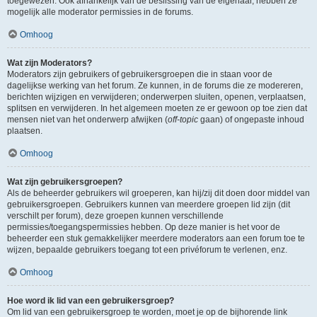
toegewezen. Ook afhankelijk van de beslissing van de eigenaar, hebben ze
mogelijk alle moderator permissies in de forums.
Omhoog
Wat zijn Moderators?
Moderators zijn gebruikers of gebruikersgroepen die in staan voor de
dagelijkse werking van het forum. Ze kunnen, in de forums die ze modereren,
berichten wijzigen en verwijderen; onderwerpen sluiten, openen, verplaatsen,
splitsen en verwijderen. In het algemeen moeten ze er gewoon op toe zien dat
mensen niet van het onderwerp afwijken (
off-topic
gaan) of ongepaste inhoud
plaatsen.
Omhoog
Wat zijn gebruikersgroepen?
Als de beheerder gebruikers wil groeperen, kan hij/zij dit doen door middel van
gebruikersgroepen. Gebruikers kunnen van meerdere groepen lid zijn (dit
verschilt per forum), deze groepen kunnen verschillende
permissies/toegangspermissies hebben. Op deze manier is het voor de
beheerder een stuk gemakkelijker meerdere moderators aan een forum toe te
wijzen, bepaalde gebruikers toegang tot een privéforum te verlenen, enz.
Omhoog
Hoe word ik lid van een gebruikersgroep?
Om lid van een gebruikersgroep te worden, moet je op de bijhorende link