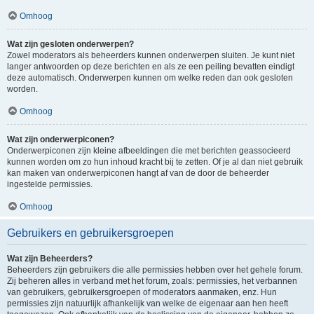
Omhoog
Wat zijn gesloten onderwerpen?
Zowel moderators als beheerders kunnen onderwerpen sluiten. Je kunt niet
langer antwoorden op deze berichten en als ze een peiling bevatten eindigt
deze automatisch. Onderwerpen kunnen om welke reden dan ook gesloten
worden.
Omhoog
Wat zijn onderwerpiconen?
Onderwerpiconen zijn kleine afbeeldingen die met berichten geassocieerd
kunnen worden om zo hun inhoud kracht bij te zetten. Of je al dan niet gebruik
kan maken van onderwerpiconen hangt af van de door de beheerder
ingestelde permissies.
Omhoog
Gebruikers en gebruikersgroepen
Wat zijn Beheerders?
Beheerders zijn gebruikers die alle permissies hebben over het gehele forum.
Zij beheren alles in verband met het forum, zoals: permissies, het verbannen
van gebruikers, gebruikersgroepen of moderators aanmaken, enz. Hun
permissies zijn natuurlijk afhankelijk van welke de eigenaar aan hen heeft