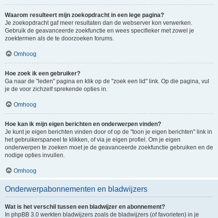
Waarom resulteert mijn zoekopdracht in een lege pagina?
Je zoekopdracht gaf meer resultaten dan de webserver kon verwerken.
Gebruik de geavanceerde zoekfunctie en wees specifieker met zowel je
zoektermen als de te doorzoeken forums.
Omhoog
Hoe zoek ik een gebruiker?
Ga naar de "leden" pagina en klik op de "zoek een lid" link. Op die pagina, vul
je de voor zichzelf sprekende opties in.
Omhoog
Hoe kan ik mijn eigen berichten en onderwerpen vinden?
Je kunt je eigen berichten vinden door of op de "toon je eigen berichten" link in
het gebruikerspaneel te klikken, of via je eigen profiel. Om je eigen
onderwerpen te zoeken moet je de geavanceerde zoekfunctie gebruiken en de
nodige opties invullen.
Omhoog
Onderwerpabonnementen en bladwijzers
Wat is het verschil tussen een bladwijzer en abonnement?
In phpBB 3.0 werkten bladwijzers zoals de bladwijzers (of favorieten) in je